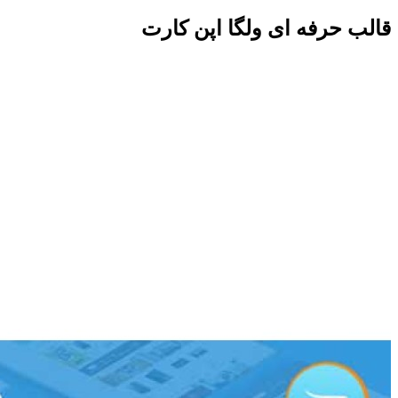
قالب حرفه ای ولگا اپن کارت