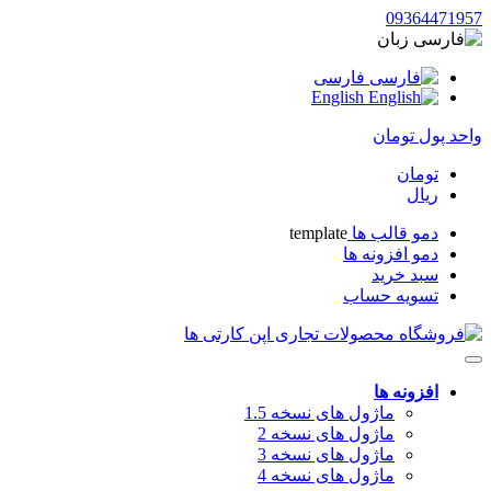
09364471957
زبان
فارسی
English
واحد پول
تومان
تومان
ریال
دمو قالب ها
template
دمو افزونه ها
سبد خرید
تسویه حساب
افزونه ها
ماژول های نسخه 1.5
ماژول های نسخه 2
ماژول های نسخه 3
ماژول های نسخه 4