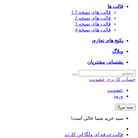
قالب ها
قالب های نسخه 1.5
قالب های نسخه 2
قالب های نسخه 3
قالب های نسخه 4
پکیج های تجاری
وبلاگ
پشتیبانی مشتریان
حساب کاربری
عضویت
عضویت
ورود
سبد من
0
سبد خرید شما خالی است!
قالب حرفه ای ولگا اپن کارت