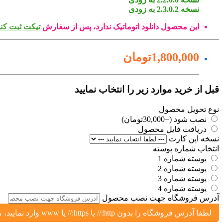
نسخه 2.3.0.2 به زودی
این محصول دانلود اتوماتیک ندارد، پس از سفارش
تیکت ثبت کنی
1,800,000تومان
قبل از خرید موارد زیر را انتخاب نمایید
نوع تحویل محصول
نصب شود (+30,000تومان)
دریافت فایل محصول
نسخه اپن کارت
انتخاب شماره پوسته
پوسته شماره 1
پوسته شماره 2
پوسته شماره 3
پوسته شماره 4
آدرس فروشگاه جهت نصب محصول
لطفا آدرس فروشگاه را بدون http:// یا https:// یا www وارد نمایید، مثال: yoursite.ir یا shop.yoursite.ir