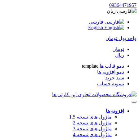
09364471957
زبان
فارسی
English
واحد پول
تومان
تومان
ریال
دمو قالب ها
template
دمو افزونه ها
سبد خرید
تسویه حساب
افزونه ها
ماژول های نسخه 1.5
ماژول های نسخه 2
ماژول های نسخه 3
ماژول های نسخه 4