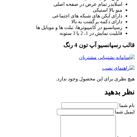
اسلایدر تمام عرض در صفحه اصلی
منو بالا استیکی
دارای آیکن های شبکه های اجتماعی
دارای دکمه برگشت به بالا
رسپانسیو در کامپیوترها، تبلت ها و موبایل ها
قابلیت نمایش در 1، 2 یا 3 ستونه
قالب رسپانسیو آپ تون 4 رنگ
هیچ نظری برای این محصول وجود ندارد.
نظر بدهید
نام شما
ایمیل شما