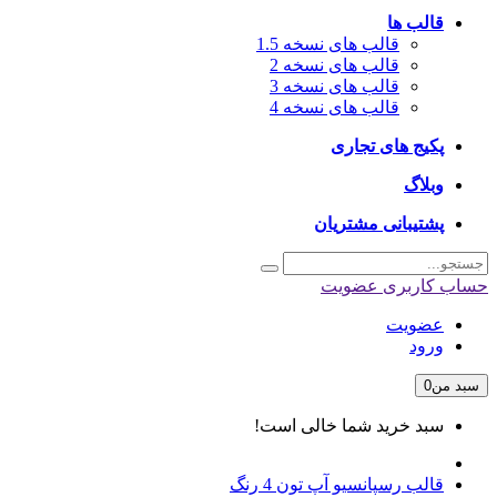
قالب ها
قالب های نسخه 1.5
قالب های نسخه 2
قالب های نسخه 3
قالب های نسخه 4
پکیج های تجاری
وبلاگ
پشتیبانی مشتریان
حساب کاربری
عضویت
عضویت
ورود
سبد من
0
سبد خرید شما خالی است!
قالب رسپانسیو آپ تون 4 رنگ