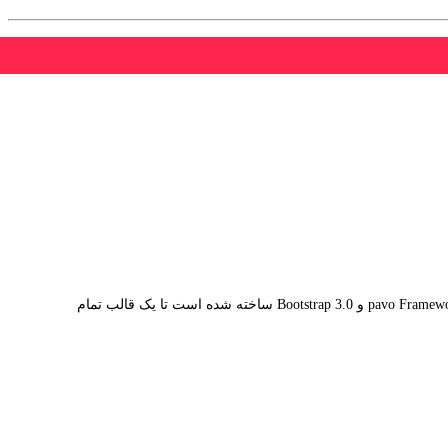
لکسوز موبایل یک قالب رسپانسیو است که برای فروشگاه موبایل، کامپیوتر، فشن و هر نوع فروشگاه اینترنتی مناسب می باشد، این قالب بر اساس pavo Framework 2.0 و Bootstrap 3.0 ساخته شده است تا یک قالب تمام