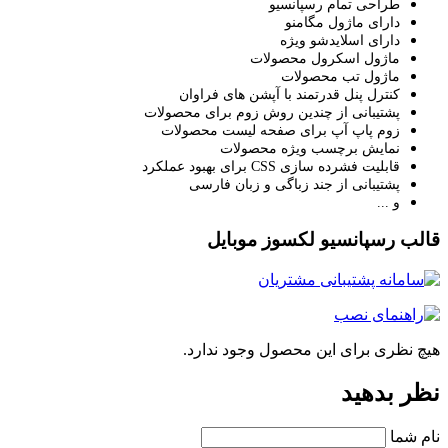
طراحی تمام رسپانسیو
دارای ماژول مگامنو
دارای اسلایدشو ویژه
ماژول اسکرول محصولات
ماژول تب محصولات
کنترل پنل قدرتمند با آپشن های فراوان
پشتیبانی از چندین روش زوم برای محصولات
زوم پاپ آپ برای صفحه لیست محصولات
نمایش برچسب ویژه محصولات
قابلیت فشرده سازی CSS برای بهبود عملکرد
پشتیبانی از جند زباگی و زبان فارسی
و ...
قالب رسپانسیو لکسوز موبایل
هیچ نظری برای این محصول وجود ندارد.
نظر بدهید
نام شما