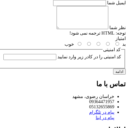
ایمیل شما
نظر شما
توجه:
HTML ترجمه نمی شود!
امتیاز
بد
خوب
کد امنیتی
کد امنیتی را در کادر زیر وارد نمایید
ادامه
تماس با ما
خراسان رضوی، مشهد
09364471957
05132655869
پیام در تلگرام
پیام در ایتا