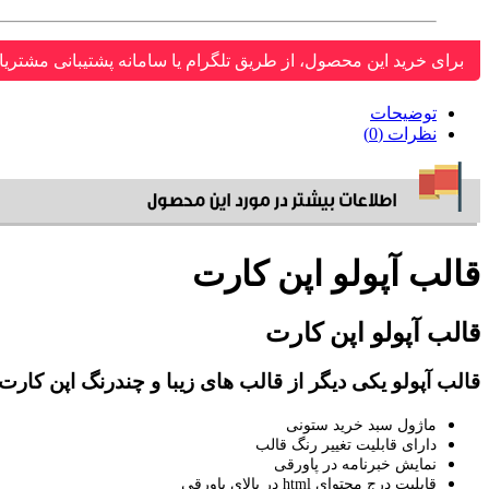
برای خرید این محصول، از طریق تلگرام یا سامانه پشتیبانی مشتریا
توضیحات
نظرات (0)
قالب آپولو اپن کارت
قالب آپولو اپن کارت
قالب آپولو یکی دیگر از قالب های زیبا و چندرنگ اپن کارت
ماژول سبد خرید ستونی
دارای قابلیت تغییر رنگ قالب
نمایش خبرنامه در پاورقی
قابلیت درج محتوای html در بالای پاورقی