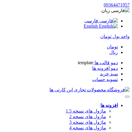
09364471957
زبان
فارسی
English
واحد پول
تومان
تومان
ریال
دمو قالب ها
template
دمو افزونه ها
سبد خرید
تسویه حساب
افزونه ها
ماژول های نسخه 1.5
ماژول های نسخه 2
ماژول های نسخه 3
ماژول های نسخه 4