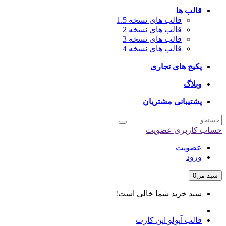
قالب ها
قالب های نسخه 1.5
قالب های نسخه 2
قالب های نسخه 3
قالب های نسخه 4
پکیج های تجاری
وبلاگ
پشتیبانی مشتریان
حساب کاربری
عضویت
عضویت
ورود
سبد من
0
سبد خرید شما خالی است!
قالب آپولو اپن کارت