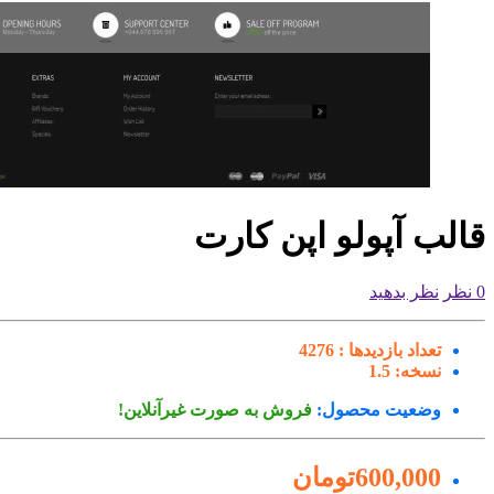
قالب آپولو اپن کارت
0 نظر
نظر بدهید
تعداد بازدیدها :
4276
نسخه:
1.5
وضعیت محصول:
فروش به صورت غیرآنلاین!
600,000تومان