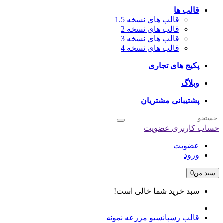
قالب ها
قالب های نسخه 1.5
قالب های نسخه 2
قالب های نسخه 3
قالب های نسخه 4
پکیج های تجاری
وبلاگ
پشتیبانی مشتریان
حساب کاربری
عضویت
عضویت
ورود
سبد من
0
سبد خرید شما خالی است!
قالب رسپانسیو مزرعه نمونه