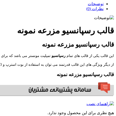
توضیحات
نظرات (0)
قالب رسپانسیو مزرعه نمونه
قالب رسپانسیو مزرعه نمونه
این قالب یکی از قالب های تمام
رسپانسیو
تمپلیت مونستر می باشد که برای
ف
از دیگر ویژگی های این قالب قدرتمند می توان به استفاده از بوت استرپ و CSS3 و HTML5 نام برد که باعث انعطاف پذیری و زیبایی فوق العاده آن شده است.
قالب رسپانسیو مزرعه نمونه
هیچ نظری برای این محصول وجود ندارد.