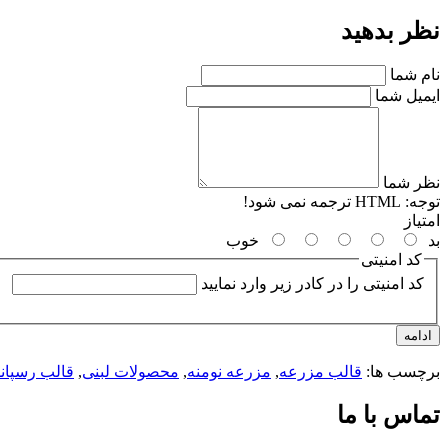
نظر بدهید
نام شما
ایمیل شما
نظر شما
توجه:
HTML ترجمه نمی شود!
امتیاز
بد
خوب
کد امنیتی
کد امنیتی را در کادر زیر وارد نمایید
ادامه
برچسب ها:
قالب مزرعه
,
مزرعه نومنه
,
محصولات لبنی
,
قالب رسپان
تماس با ما