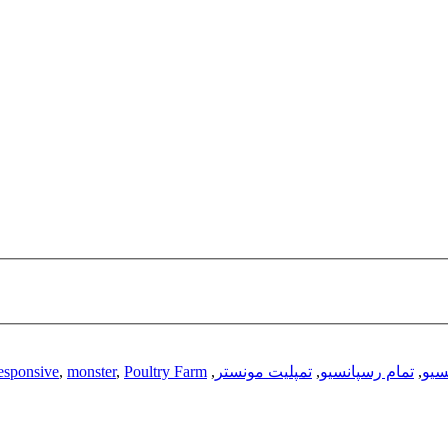
سیو
,
تمام رسپانسیو
,
تمپلیت مونستر
,
Poultry Farm
,
monster
,
esponsive