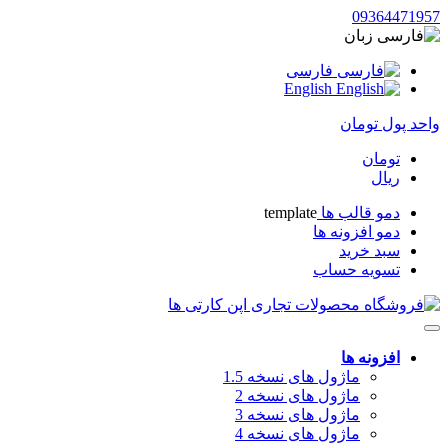
09364471957
زبان
فارسی
English
واحد پول
تومان
تومان
ریال
دمو قالب ها
template
دمو افزونه ها
سبد خرید
تسویه حساب
افزونه ها
ماژول های نسخه 1.5
ماژول های نسخه 2
ماژول های نسخه 3
ماژول های نسخه 4