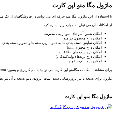
ماژول مگا منو اپن کارت
با استفاده از این ماژول مگا منو حرفه ای می توانید در فروشگاهتان از یک من
از امکانات آن می توان به موارد زیر اشاره کرد :
امکان تعیین آیتم های منو از پنل مدیریت
امکان درج محصول در منو
امکان نمایش دسته بندی ها به همراه زیردسته ها و تصویر دسته بندی
امکان درج محتوای html
امکان درج لینک های اطلاعات
امکان درج برندها (تولیدکنندگان)
امکان درج لینک دلخواه
برای مشاهده امکانات مگامنو اپن کارت می توانید با نام کاربری و پسورد demo از
ماژول برای نسخه 2 نیز بروزرسانی شده است، بزودی دمو نسخه 2 آن نیز نصب می شود.
ماژول مگا منو اپن کارت