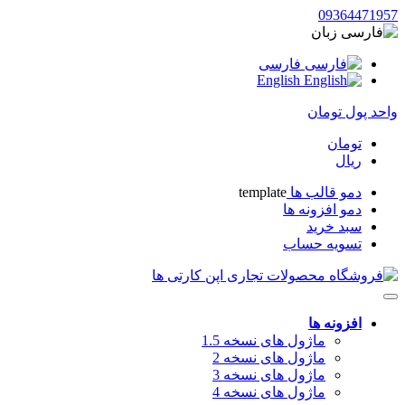
09364471957
زبان
فارسی
English
واحد پول
تومان
تومان
ریال
دمو قالب ها
template
دمو افزونه ها
سبد خرید
تسویه حساب
افزونه ها
ماژول های نسخه 1.5
ماژول های نسخه 2
ماژول های نسخه 3
ماژول های نسخه 4