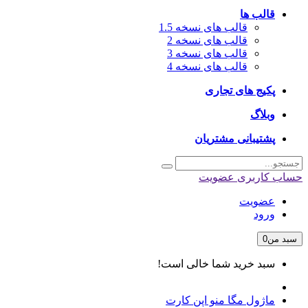
قالب ها
قالب های نسخه 1.5
قالب های نسخه 2
قالب های نسخه 3
قالب های نسخه 4
پکیج های تجاری
وبلاگ
پشتیبانی مشتریان
حساب کاربری
عضویت
عضویت
ورود
سبد من
0
سبد خرید شما خالی است!
ماژول مگا منو اپن کارت