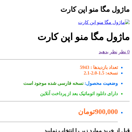
ماژول مگا منو اپن کارت
ماژول مگا منو اپن کارت
0 نظر
نظر بدهید
تعداد بازدیدها :
5943
نسخه:
1.5-2.0-2.1
وضعیت محصول:
نسخه فارسی شده موجود است
دارای دانلود اتوماتیک بعد از پرداخت آنلاین
900,000تومان
قبل از خرید موارد زیر را انتخاب نمایید