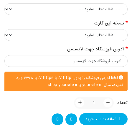
نسخه اپن کارت
آدرس فروشگاه جهت لایسنس
لطفا آدرس فروشگاه را بدون http:// یا https:// یا www وارد
نمایید، مثال: yoursite.ir یا shop.yoursite.ir
تعداد
اضافه به سبد خرید