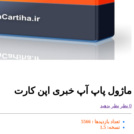
ماژول پاپ آپ خبری اپن کارت
0 نظر
نظر بدهید
تعداد بازدیدها :
5566
نسخه:
1.5