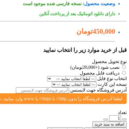
وضعیت محصول:
نسخه فارسی شده موجود است
دارای دانلود اتوماتیک بعد از پرداخت آنلاین
450,000تومان
قبل از خرید موارد زیر را انتخاب نمایید
نوع تحویل محصول
نصب شود (+20,000تومان)
دریافت فایل محصول
انتخاب نوع فایل
نسخه اپن کارت
آدرس فروشگاه جهت لایسنس
لطفا آدرس فروشگاه را بدون http:// یا https:// یا www وارد نمایید، مثال: yoursite.ir یا shop.yoursite.ir
تعداد
اضافه به سبد خرید