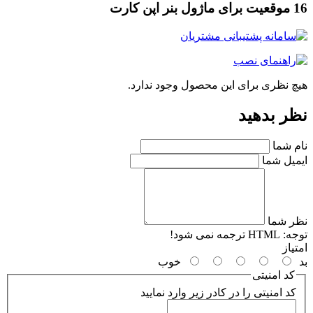
 اپن کارت
چ نظری برای این محصول وجود ندارد.
ر بدهید
م شما
میل شما
ر شما
جه:
HTML ترجمه نمی شود!
یاز
خوب
کد امنیتی
کد امنیتی را در کادر زیر وارد نمایید