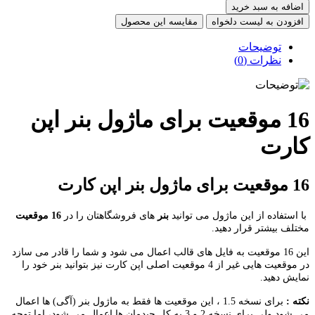
ضافه به سبد خرید
فزودن به لیست دلخواه
مقایسه این محصول
توضیحات
نظرات (0)
16 موقعیت برای ماژول بنر اپن
ارت
 بنر اپن کارت
استفاده از این ماژول می توانید
بنر
های فروشگاهتان را در
16 موقعیت
لف بیشتر قرار دهید.
این 16 موقعیت به فایل های قالب اعمال می شود و شما را قادر می سازد
در موقعیت هایی غیر از 4 موقعیت اصلی اپن کارت نیز بتوانید بنر خود را
یش دهید.
ه :
برای نسخه 1.5 ، این موقعیت ها فقط به ماژول بنر (آگی) ها اعمال
می شود ولی برای نسخه 2 و 3 به کل چیدمان ها اعمال می شود، اما توجه