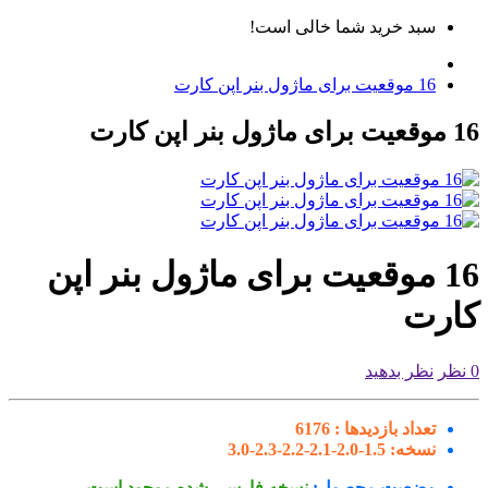
سبد خرید شما خالی است!
16 موقعیت برای ماژول بنر اپن کارت
 بنر اپن کارت
16 موقعیت برای ماژول بنر اپن
ارت
نظر بدهید
تعداد بازدیدها :
6176
نسخه:
1.5-2.0-2.1-2.2-2.3-3.0
وضعیت محصول:
نسخه فارسی شده موجود است