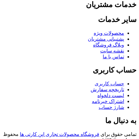
مات مشتریان
یر خدمات
محصولات ویژه
پشتیبانی مشتریان
وبلاگ فروشگاه
نقشه سایت
تماس با ما
اب کاربری
حساب کاربری
تاریخچه سفارش
لیست دلخواه
اشتراک خبرنامه
شارژ حساب
 دنبال ما
امی حقوق برای
فروشگاه محصولات تجاری اپن کارتی ها
محفوظ