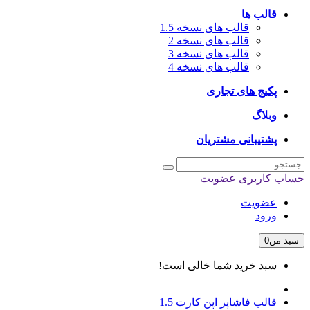
قالب ها
قالب های نسخه 1.5
قالب های نسخه 2
قالب های نسخه 3
قالب های نسخه 4
پکیج های تجاری
وبلاگ
پشتیبانی مشتریان
حساب کاربری
عضویت
عضویت
ورود
سبد من
0
سبد خرید شما خالی است!
قالب فاشاپر اپن کارت 1.5