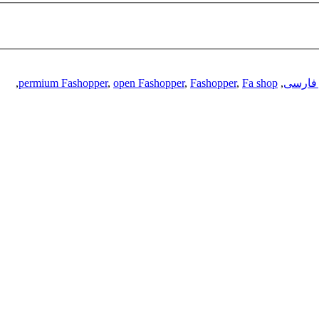
 فارسی
,
Fa shop
,
Fashopper
,
open Fashopper
,
permium Fashopper
,