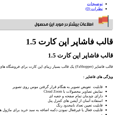
توضیحات
نظرات (0)
قالب فاشاپر اپن کارت 1.5
قالب فاشاپر اپن کارت 1.5
قالب فاشاپر (FaShopper) یک قالب بسیار زیبای اپن کارت برای فروشگاه های لباس و فشن می باشد.
ویژگی های فاشاپر :
قابلیت تعویض تصویر به هنگام قرار گرفتن موس روی تصویر
نمایش تصاویر محصولات با Cloud Zoom
دارای چیدمان تمام صفحه و جعبه ای
استفاده آسان از آپشن های کنترل پنل
قابلیت تعیین تعداد نامحدود رنگ
قابلیت فعال یا غیرفعال نمودن دکمه اضافه به سبد خرید برای ماژول ها
و ...