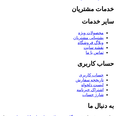
خدمات مشتریان
سایر خدمات
محصولات ویژه
پشتیبانی مشتریان
وبلاگ فروشگاه
نقشه سایت
تماس با ما
حساب کاربری
حساب کاربری
تاریخچه سفارش
لیست دلخواه
اشتراک خبرنامه
شارژ حساب
به دنبال ما