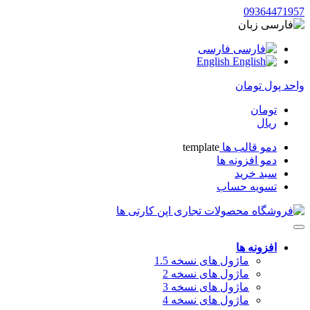
09364471957
زبان
فارسی
English
واحد پول
تومان
تومان
ریال
دمو قالب ها
template
دمو افزونه ها
سبد خرید
تسویه حساب
افزونه ها
ماژول های نسخه 1.5
ماژول های نسخه 2
ماژول های نسخه 3
ماژول های نسخه 4