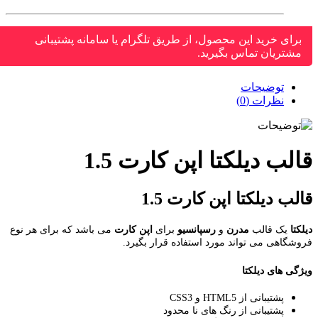
برای خرید این محصول، از طریق تلگرام یا سامانه پشتیبانی
مشتریان تماس بگیرید.
توضیحات
نظرات (0)
لب دیلکتا اپن کارت 1.5
لب دیلکتا اپن کارت 1.5
کتا
یک قالب
مدرن
و
رسپانسیو
برای
اپن کارت
می باشد که برای هر نوع
شگاهی می تواند مورد استفاده قرار بگیرد.
گی های دیلکتا
پشتیبانی از HTML5 و CSS3
پشتیبانی از رنگ های نا محدود