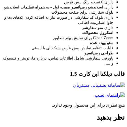
دارای 6 نسخه رنگ پیش فرض
دارای اسلایدشو
رسپانسیو
صفحه اول - به همراه تنظیمات اسلایدشو
بلوک سفارشی برای صفحه محصولات
دارای بلوک کد سفارشی در صورت نیاز به اضافه کردن کدهای css و
جاوا اسکریپت اضافی
دارای منو سفارشی
اسکرول محصولات
Cloud Zoom برای نمایش بهتر تصاویر
سئو بهینه شده
قابلیت تنظیم نمایش پیش فرض شبکه ای یا لیستی
طراحی رسپانسیو
پاورقی سفارشی شامل اطلاعات تماس، درباره ما، توییتر و فیسبوک
و ....
لب دیلکتا اپن کارت 1.5
چ نظری برای این محصول وجود ندارد.
ر بدهید