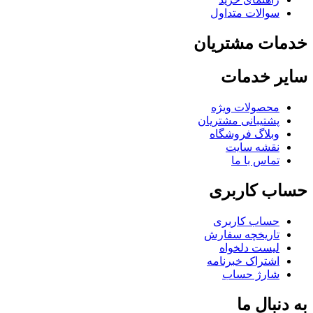
سوالات متداول
مات مشتریان
یر خدمات
محصولات ویژه
پشتیبانی مشتریان
وبلاگ فروشگاه
نقشه سایت
تماس با ما
اب کاربری
حساب کاربری
تاریخچه سفارش
لیست دلخواه
اشتراک خبرنامه
شارژ حساب
 دنبال ما