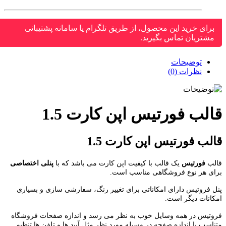
برای خرید این محصول، از طریق تلگرام یا سامانه پشتیبانی
مشتریان تماس بگیرید.
توضیحات
نظرات (0)
لب فورتیس اپن کارت 1.5
لب فورتیس اپن کارت 1.5
لب
فورتیس
یک قالب با کیفیت اپن کارت می باشد که با
پنلی اختصاصی
ای هر نوع فروشگاهی مناسب است.
 فروتیس دارای امکاناتی برای تغییر رنگ، سفارشی سازی و بسیاری
انات دیگر است.
تیس در همه وسایل خوب به نظر می رسد و اندازه صفحات فروشگاه
اسب با اندازه صفحه در وسیله مورد نظر مثل آیپد ها و تلفن ها تنظیم